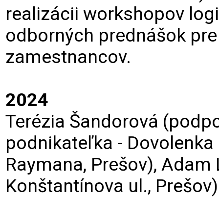
realizácii workshopov log
odborných prednášok pre
zamestnancov.
2024
Terézia Šandorová (podpo
podnikateľka - Dovolenka 
Raymana, Prešov), Adam 
Konštantínova ul., Prešov)