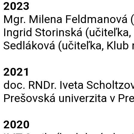
2023
Mgr. Milena Feldmanová (u
Ingrid Storinská (učiteľka
Sedláková (učiteľka, Klub
2021
doc. RNDr. Iveta Scholtzo
Prešovská univerzita v Pr
2020