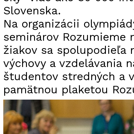
Slovenska.
Na organizácii olympiá
seminárov Rozumieme n
žiakov sa spolupodieľa 
výchovy a vzdelávania n
študentov stredných a 
pamätnou plaketou Ro