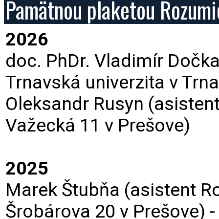
Pamätnou plaketou Rozumi
2026
doc. PhDr. Vladimír Dočka
Trnavská univerzita v Trna
Oleksandr Rusyn (asistent
Važecká 11 v Prešove)
2025
Marek Štubňa (asistent R
Šrobárova 20 v Prešove) 