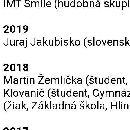
IMT Smile (hudobná skup
2019
Juraj Jakubisko (slovensk
2018
Martin Žemlička (študent
Klovanič (študent, Gymnáz
(žiak, Základná škola, Hl