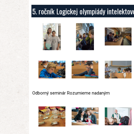
5. ročník Logickej olympiády intelekto
Odborný seminár Rozumieme nadaným