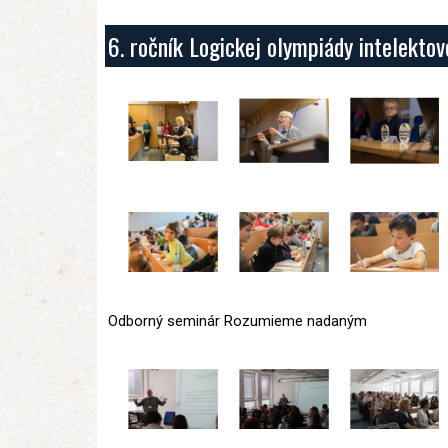
6. ročník Logickej olympiády intelekto
Odborný seminár Rozumieme nadaným