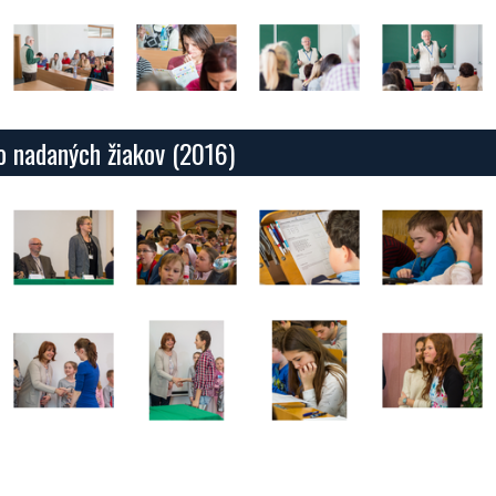
vo nadaných žiakov (2016)