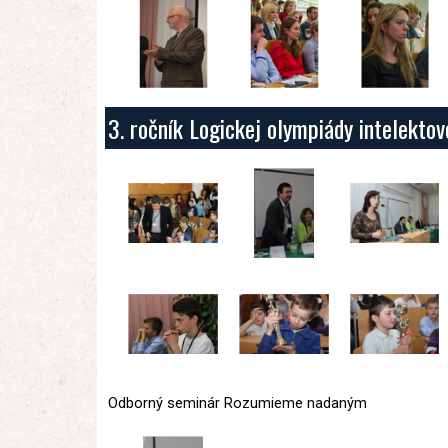
3. ročník Logickej olympiády intelekto
Odborný seminár Rozumieme nadaným