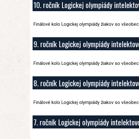
10. ročník Logickej olympiády intelekt
Finálové kolo Logickej olympiády žiakov so všeobe
9. ročník Logickej olympiády intelekto
Finálové kolo Logickej olympiády žiakov so všeobe
8. ročník Logickej olympiády intelekto
Finálové kolo Logickej olympiády žiakov so všeobe
7. ročník Logickej olympiády intelekto