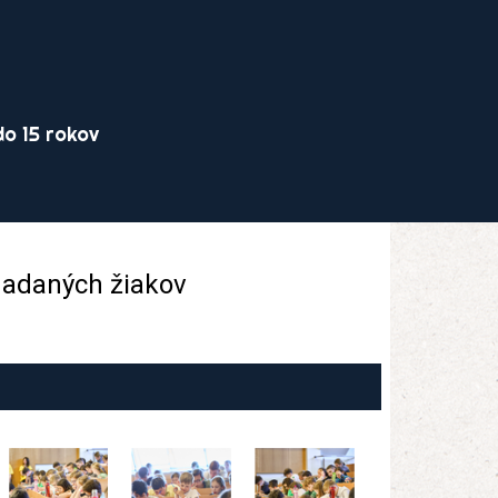
o 15 rokov
 nadaných žiakov