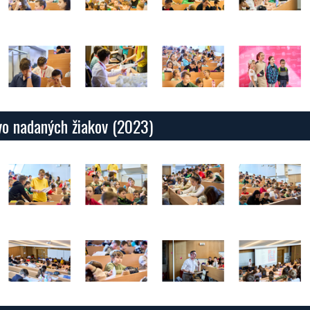
ovo nadaných žiakov (2023)