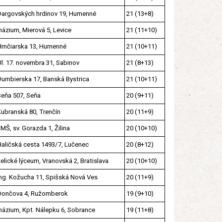
Dargovských hrdinov 19, Humenné
21 (13+8)
ázium, Mierová 5, Levice
21 (11+10)
Hrnčiarska 13, Humenné
21 (10+11)
Ul. 17. novembra 31, Sabinov
21 (8+13)
Ďumbierska 17, Banská Bystrica
21 (10+11)
Seňa 507, Seňa
20 (9+11)
Kubranská 80, Trenčín
20 (11+9)
MŠ, sv. Gorazda 1, Žilina
20 (10+10)
Haličská cesta 1493/7, Lučenec
20 (8+12)
elické lýceum, Vranovská 2, Bratislava
20 (10+10)
Ing. Kožucha 11, Spišská Nová Ves
20 (11+9)
Dončova 4, Ružomberok
19 (9+10)
ázium, Kpt. Nálepku 6, Sobrance
19 (11+8)