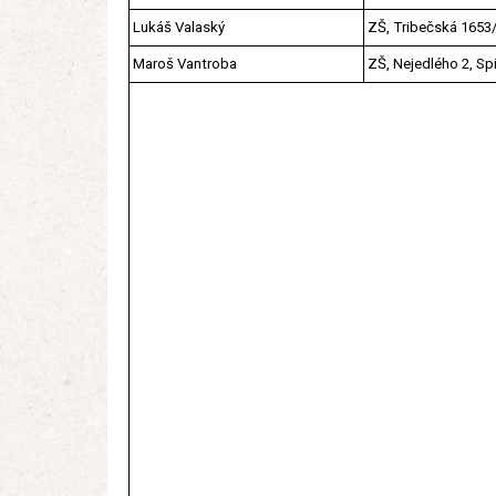
Lukáš Valaský
ZŠ, Tribečská 1653
Maroš Vantroba
ZŠ, Nejedlého 2, S