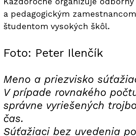
Každoročne organizuje odborn
a pedagogickým zamestnancom š
študentom vysokých škôl.
Foto: Peter Ilenčík
Meno a priezvisko súťažia
V prípade rovnakého počt
správne vyriešených trojb
čas.
Súťažiaci bez uvedenia po