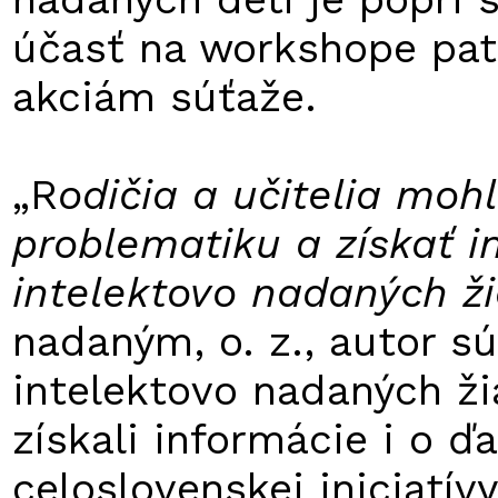
účasť na workshope pat
akciám súťaže.
„R
odičia a učitelia mohl
problematiku a získať i
intelektovo nadaných ž
nadaným, o. z., autor s
intelektovo nadaných ži
získali informácie i o ď
celoslovenskej iniciatí