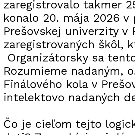
zaregistrovalo takmer 2
konalo 20. mája 2026 v 
Prešovskej univerzity v
zaregistrovaných škôl, k
Organizátorsky sa tento
Rozumieme nadaným, o. 
Finálového kola v Prešo
intelektovo nadaných det
Čo je cieľom tejto logi