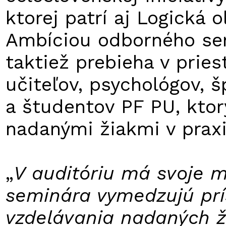
ktorej patrí aj Logická 
Ambíciou odborného se
taktiež prebieha v pries
učiteľov, psychológov, 
a študentov PF PU, ktor
nadanými žiakmi v praxi
„
V auditóriu má svoje m
seminára vymedzujú prí
vzdelávania nadaných ž