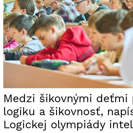
Medzi šikovnými deťmi p
logiku a šikovnosť, napí
Logickej olympiády inte