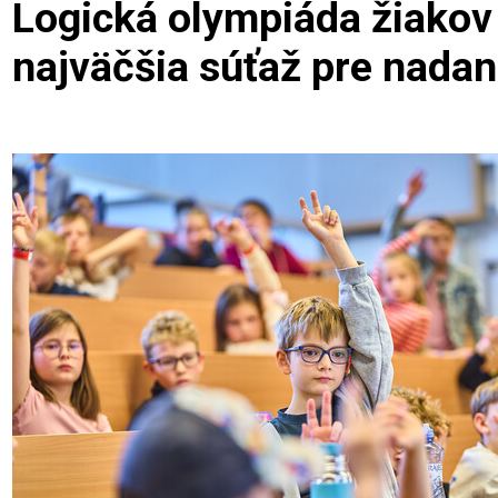
Logická olympiáda žiako
najväčšia súťaž pre nadan