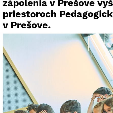
zápolenia v Prešove vyš
priestoroch Pedagogicke
v Prešove.